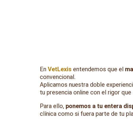
Estrategia de Mar
En
VetLexis
entendemos que el
ma
convencional.
Aplicamos nuestra doble experiencia
tu presencia online con el rigor que 
Para ello,
ponemos a tu entera dis
clínica como si fuera parte de tu plan