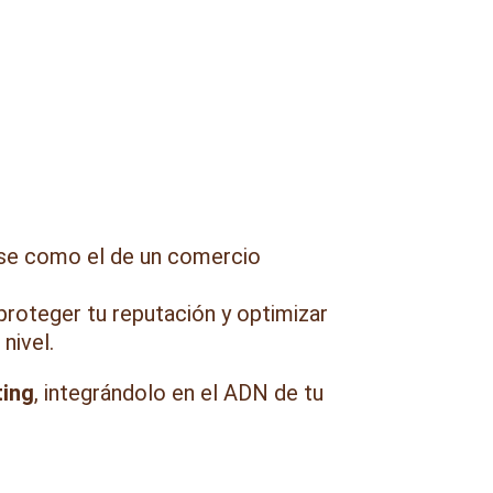
línica Profesional
se como el de un comercio
 proteger tu reputación y optimizar
nivel.
ting
, integrándolo en el ADN de tu