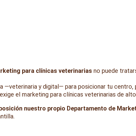
keting para Clínicas Veterinarias con Visión C
rketing para clínicas veterinarias
no puede tratar
 —veterinaria y digital— para posicionar tu centro,
exige el marketing para clínicas veterinarias de alto 
posición nuestro propio Departamento de Marke
tilla.