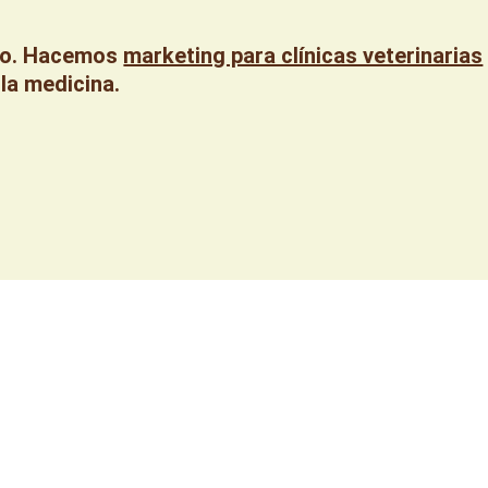
co. Hacemos
marketing para clínicas veterinarias
 la medicina.