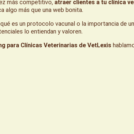
vez más competitivo,
atraer clientes a tu clínica v
zca algo más que una web bonita.
ué es un protocolo vacunal o la importancia de una
nciales lo entiendan y valoren.
 para Clínicas Veterinarias de VetLexis
hablamo