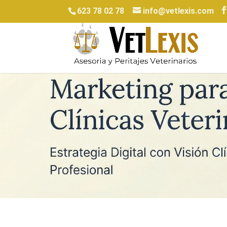
623 78 02 78
info@vetlexis.com