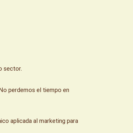
o sector.
. No perdemos el tiempo en
cnico aplicada al marketing para