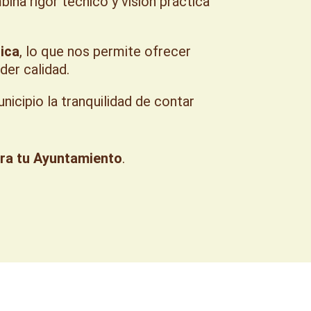
ina rigor técnico y visión práctica
lica
, lo que nos permite ofrecer
der calidad.
cipio la tranquilidad de contar
ara tu Ayuntamiento
.