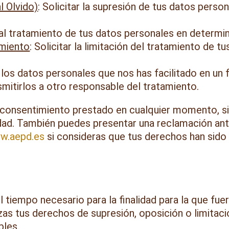
l Olvido)
: Solicitar la supresión de tus datos person
al tratamiento de tus datos personales en determin
amiento
: Solicitar la limitación del tratamiento de t
r los datos personales que nos has facilitado en un
mitirlos a otro responsable del tratamiento.
 consentimiento prestado en cualquier momento, sin 
idad. También puedes presentar una reclamación an
w.aepd.es
si consideras que tus derechos han sido
 tiempo necesario para la finalidad para la que fue
zas tus derechos de supresión, oposición o limitaci
bles.