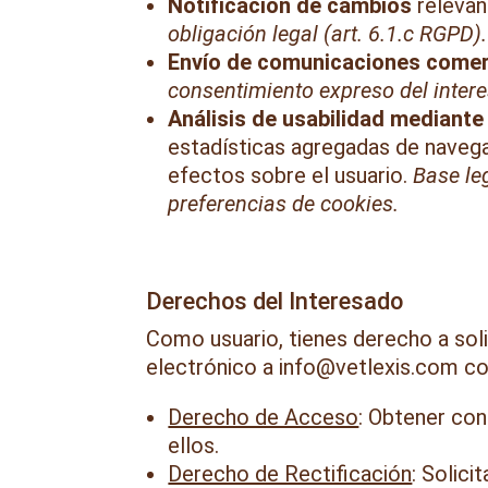
Notificación de cambios
relevan
obligación legal (art. 6.1.c RGPD).
Envío de comunicaciones comer
consentimiento expreso del inter
Análisis de usabilidad mediante
estadísticas agregadas de navega
efectos sobre el usuario.
Base le
preferencias de cookies.
Derechos del Interesado
Como usuario, tienes derecho a soli
electrónico a info@vetlexis.com 
Derecho de Acceso
: Obtener con
ellos.
Derecho de Rectificación
: Solici