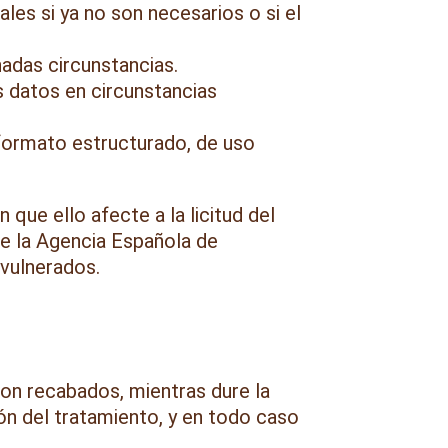
ales si ya no son necesarios o si el
adas circunstancias.
us datos en circunstancias
 formato estructurado, de uso
que ello afecte a la licitud del
te la Agencia Española de
 vulnerados.
ron recabados, mientras dure la
ón del tratamiento, y en todo caso