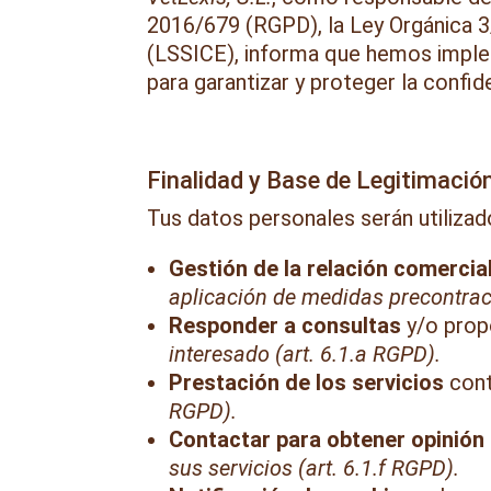
2016/679 (RGPD), la Ley Orgánica 3
(LSSICE), informa que hemos imple
para garantizar y proteger la confid
Finalidad y Base de Legitimació
Tus datos personales serán utilizado
Gestión de la relación comercial
aplicación de medidas precontract
Responder a consultas
y/o propo
interesado (art. 6.1.a RGPD).
Prestación de los servicios
cont
RGPD).
Contactar para obtener opinión
sus servicios (art. 6.1.f RGPD).