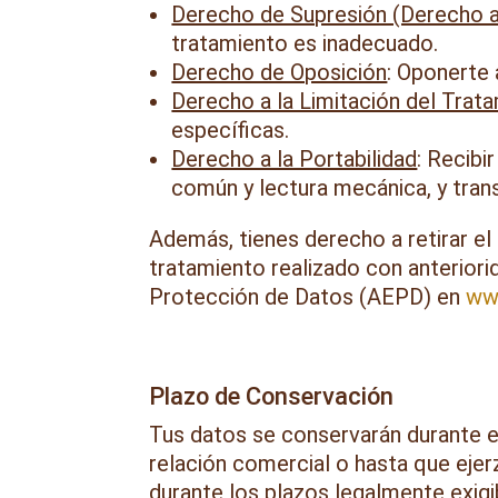
Derecho de Supresión (Derecho a
tratamiento es inadecuado.
Derecho de Oposición
: Oponerte 
Derecho a la Limitación del Trat
específicas.
Derecho a la Portabilidad
: Recibi
común y lectura mecánica, y trans
Además, tienes derecho a retirar el
tratamiento realizado con anterior
Protección de Datos (AEPD) en
ww
Plazo de Conservación
Tus datos se conservarán durante el
relación comercial o hasta que ejer
durante los plazos legalmente exigi