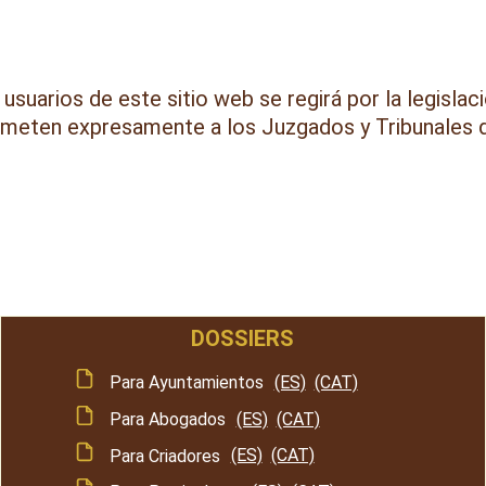
 usuarios de este sitio web se regirá por la legislac
 someten expresamente a los Juzgados y Tribunales 
DOSSIERS
Para Ayuntamientos
(ES)
(CAT)
Para Abogados
(ES)
(CAT)
Para Criadores
(ES)
(CAT)