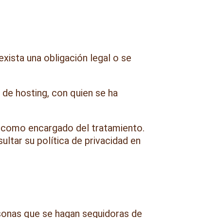
xista una obligación legal o se
 de hosting, con quien se ha
a como encargado del tratamiento.
ltar su política de privacidad en
rsonas que se hagan seguidoras de