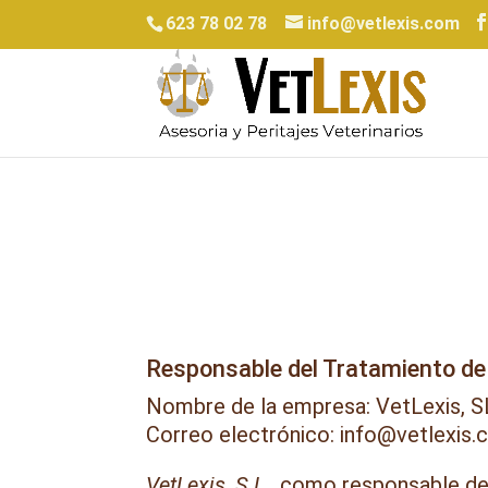
623 78 02 78
info@vetlexis.com
Responsable del Tratamiento d
Nombre de la empresa: VetLexis, S
Correo electrónico: info@vetlexis
VetLexis, S.L.
, como responsable de