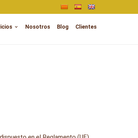
icios
Nosotros
Blog
Clientes
 dispuesto en el Reglamento (UE)