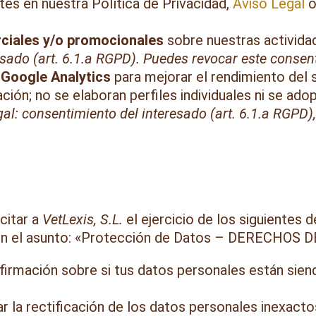
tes en nuestra Política de Privacidad,
Aviso Legal
ciales y/o promocionales
sobre nuestras actividad
esado (art. 6.1.a RGPD). Puedes revocar este conse
 Google Analytics
para mejorar el rendimiento del 
ción; no se elaboran perfiles individuales ni se ad
gal: consentimiento del interesado (art. 6.1.a RGPD),
citar a
VetLexis, S.L.
el ejercicio de los siguientes 
con el asunto: «Protección de Datos – DERECHOS
firmación sobre si tus datos personales están sien
tar la rectificación de los datos personales inexact