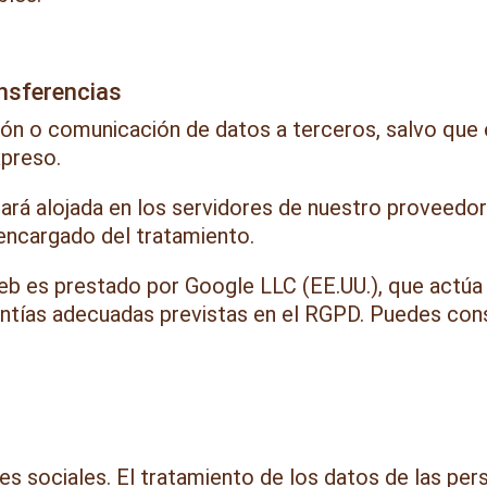
ansferencias
ión o comunicación de datos a terceros, salvo que e
xpreso.
tará alojada en los servidores de nuestro proveedor
 encargado del tratamiento.
 web es prestado por Google LLC (EE.UU.), que actú
ntías adecuadas previstas en el RGPD. Puedes consu
es sociales. El tratamiento de los datos de las pe