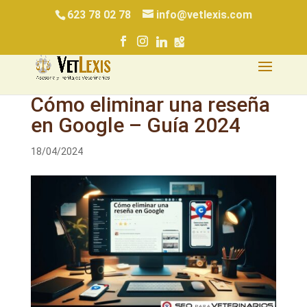
623 78 02 78
info@vetlexis.com
Cómo eliminar una reseña
en Google – Guía 2024
18/04/2024