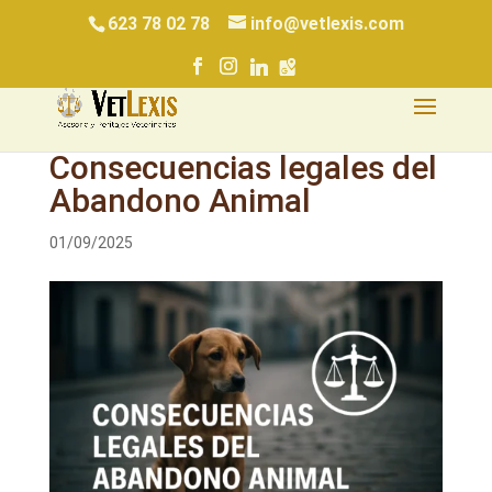
623 78 02 78
info@vetlexis.com
Consecuencias legales del
Abandono Animal
01/09/2025