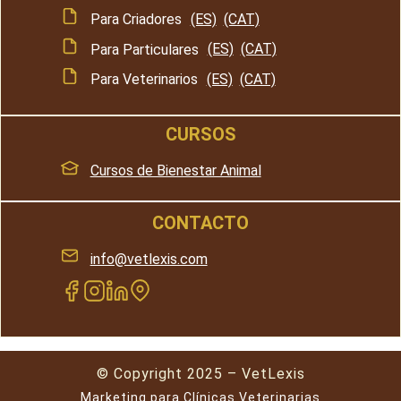
Para Criadores
(ES)
(CAT)
Para Particulares
(ES)
(CAT)
Para Veterinarios
(ES)
(CAT)
CURSOS
Cursos de Bienestar Animal
CONTACTO
info@vetlexis.com
© Copyright 2025 – VetLexis
Marketing para Clínicas Veterinarias