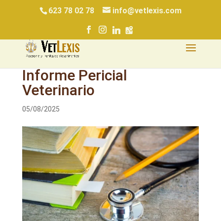
623 78 02 78
info@vetlexis.com
Informe Pericial
Veterinario
05/08/2025