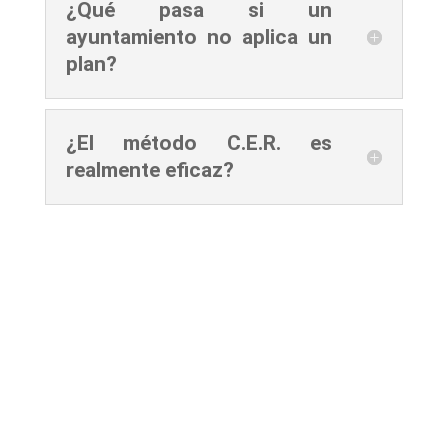
¿Qué pasa si un
ayuntamiento no aplica un
plan?
¿El método C.E.R. es
realmente eficaz?