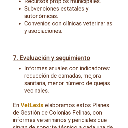
Recursos propios municipales.
Subvenciones estatales y
autonómicas.
Convenios con clínicas veterinarias
y asociaciones.
7. Evaluación y seguimiento
Informes anuales con indicadores:
reducción de camadas, mejora
sanitaria, menor número de quejas
vecinales.
En
VetLexis
elaboramos estos Planes
de Gestión de Colonias Felinas, con
informes veterinarios y periciales que
sirvan de soporte técnico a cada una de