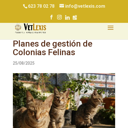
623 78 02 78
info@vetlexis.com
Planes de gestión de
Colonias Felinas
25/08/2025